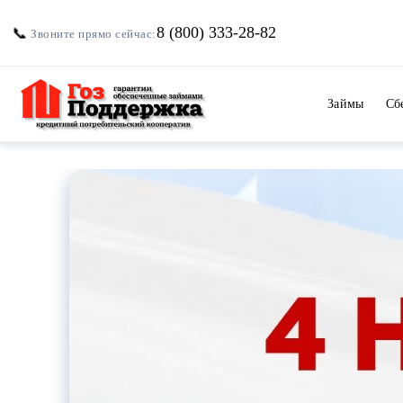
Перейти
8 (800) 333-28-82
📞
Звоните прямо сейчас:
к
содержимому
Займы
Сб