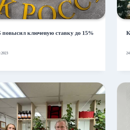
 повысил ключевую ставку до 15%
К
0.2023
24