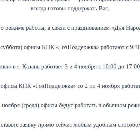
всегда готовы поддержать Вас.
о режиме работы, в связи с празднованием «Дня Наро
(суббота) офисы КПК «ГозПоддержка» работают с 9:30
» в г. Казань работает 3 и 4 ноября с 10:00 до 17:0
офисы КПК «ГозПоддержка» со 2 по 4 ноября работат
 ноября (среда) офисы будут работать в обычном реж
ставьте заявку прямо сейчас любым удобным способо