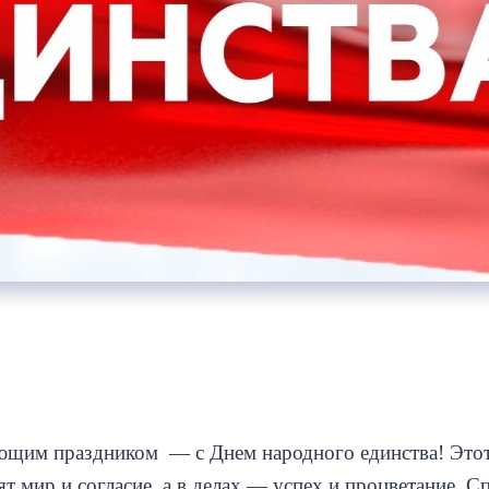
ющим праздником — с Днем народного единства! Этот 
 мир и согласие, а в делах — успех и процветание. 