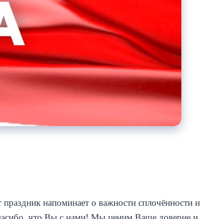
праздник напоминает о важности сплочённости и
Спасибо, что Вы с нами! Мы ценим Ваше доверие и