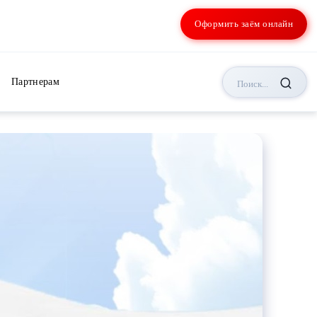
Оформить заём онлайн
Партнерам
Поиск...