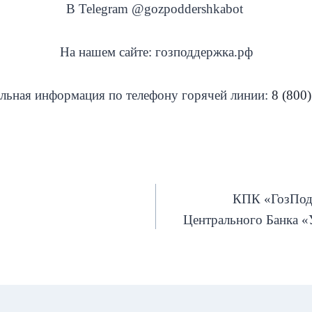
В Telegram @gozpoddershkabot
На нашем сайте: гозподдержка.рф
льная информация по телефону горячей линии:
8 (800)
КПК «ГозПодд
Центрального Банка «