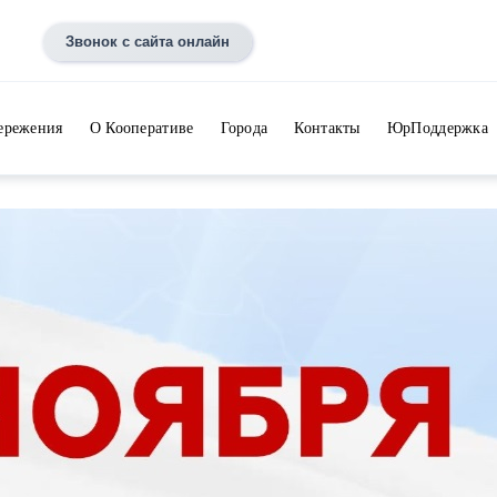
Звонок с сайта онлайн
ережения
О Кооперативе
Города
Контакты
ЮрПоддержка