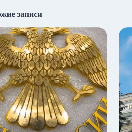
жие записи