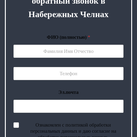
обратный звонок в
Набережных Челнах
ФИО (полностью)
*
Эл.почта
Ознакомлен с политикой обработки
персональных данных и даю согласие на