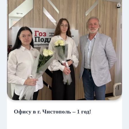
Офису в г. Чистополь – 1 год!