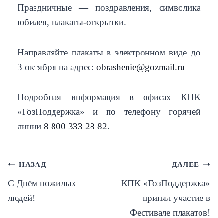
Праздничные — поздравления, символика
юбилея, плакаты-открытки.
Направляйте плакаты в электронном виде до
3 октября на адрес:
obrashenie@gozmail.ru
Подробная информация в офисах КПК
«ГозПоддержка» и по телефону горячей
линии
8 800 333 28 82
.
Навигация
НАЗАД
ДАЛЕЕ
С Днём пожилых
КПК «ГозПоддержка»
по
людей!
принял участие в
записям
Фестивале плакатов!