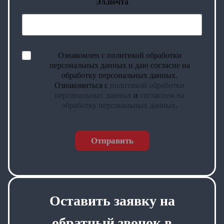
Эл.почта
Ознакомлен с политикой обработки
персональных данных и даю согласие на
обработку персональных данных.
Ознакомиться с
политикой обработки
персональных данных
и
согласием на
обработку персональных данных
.
Отправить
Оставить заявку на
обратный звонок в