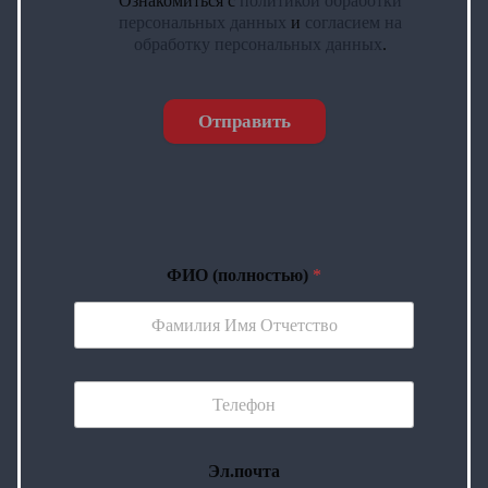
Ознакомиться с
политикой обработки
персональных данных
и
согласием на
обработку персональных данных
.
Отправить
ФИО (полностью)
*
Эл.почта