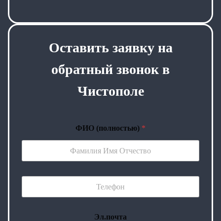
Оставить заявку на
обратный звонок в
Чистополе
ФИО (полностью)
*
Эл.почта