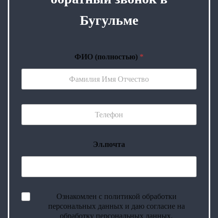
Бугульме
ФИО (полностью)
*
Эл.почта
Ознакомлен с политикой обработки
персональных данных и даю согласие на
обработку персональных данных.