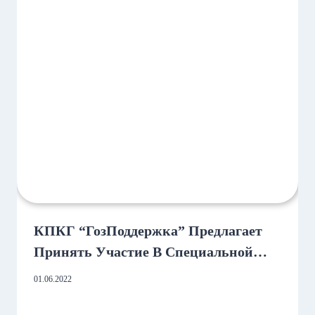
КПКГ “ГозПоддержка” Предлагает
Принять Участие В Специальной
Акции «ДАЧНЫЙ СЕЗОН»
01.06.2022