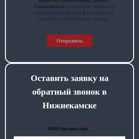
обработку персональных данных.
Ознакомиться с
политикой обработки
персональных данных
и
согласием на
обработку персональных данных
.
Отправить
Оставить заявку на
обратный звонок в
Нижнекамске
ФИО (полностью)
*