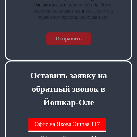
Ознакомиться с
политикой обработки
персональных данных
и
согласием на
обработку персональных данных
.
Отправить
Оставить заявку на
обратный звонок в
Йошкар-Оле
Офис на Якова Эшпая 117