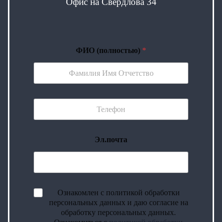
Офис на Свердлова 34
ФИО (полностью)
*
Эл.почта
Ознакомлен с политикой обработки
персональных данных и даю согласие на
обработку персональных данных.