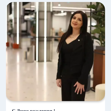
С Днем рождения !