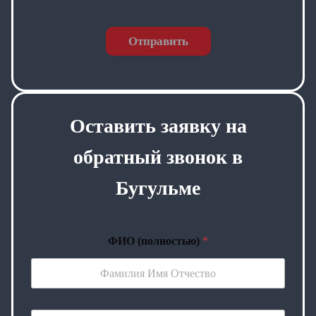
Отправить
Оставить заявку на
обратный звонок в
Бугульме
ФИО (полностью)
*