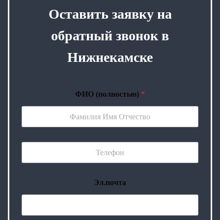
Оставить заявку на
обратный звонок в
Нижнекамске
ФИО (полностью)
*
Эл.почта