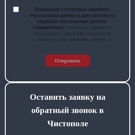
Ознакомлен с политикой обработки
персональных данных и даю согласие на
обработку персональных данных.
Ознакомиться с
политикой обработки
персональных данных
и
согласием на
обработку персональных данных
.
Отправить
Оставить заявку на
обратный звонок в
Чистополе