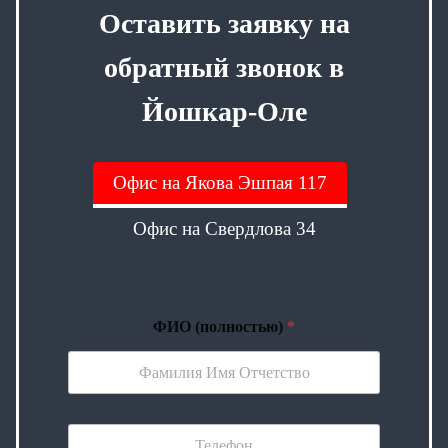
Оставить заявку на
обратный звонок в
Йошкар-Оле
Офис на Якова Эшпая 117
Офис на Свердлова 34
ФИО (полностью)
*