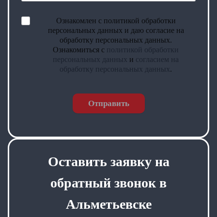
Ознакомлен с политикой обработки
персональных данных и даю согласие на
обработку персональных данных.
Ознакомиться с
политикой обработки
персональных данных
и
согласием на
обработку персональных данных
.
Отправить
Оставить заявку на
обратный звонок в
Альметьевске