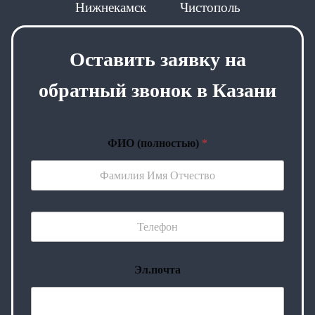
Нижнекамск
Чистополь
Оставить заявку на
обратный звонок в Казани
ФИО (полностью)
*
Эл.почта