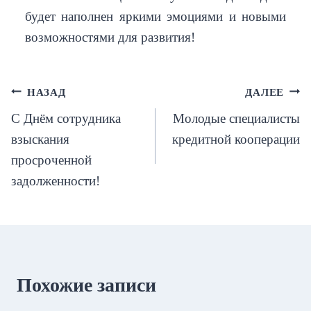
будет наполнен яркими эмоциями и новыми
возможностями для развития!
Навигация
НАЗАД
ДАЛЕЕ
С Днём сотрудника
Молодые специалисты
по
взыскания
кредитной кооперации
записям
просроченной
задолженности!
Похожие записи