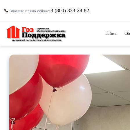
Перейти
8 (800) 333-28-82
📞
Звоните прямо сейчас:
к
содержимому
Займы
Сб