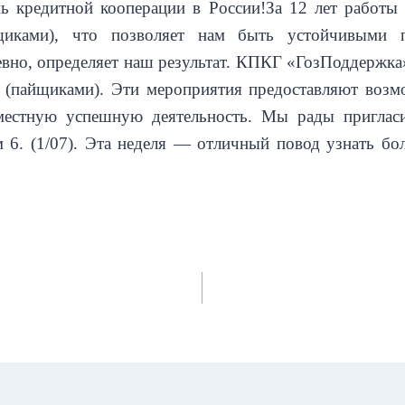
 кредитной кооперации в России!За 12 лет работы
йщиками), что позволяет нам быть устойчивыми
евно, определяет наш результат. КПКГ «ГозПоддержка
 (пайщиками). Эти мероприятия предоставляют возм
естную успешную деятельность. Мы рады пригласи
 6. (1/07). Эта неделя — отличный повод узнать бо