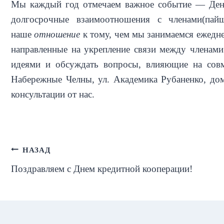
Мы каждый год отмечаем важное событие — День
долгосрочные взаимоотношения с членами(па
наше
отношение
к тому, чем мы занимаемся ежедн
направленные на укрепление связи между членами
идеями и обсуждать вопросы, влияющие на совм
Набережные Челны, ул. Академика Рубаненко, дом
консультации от нас.
Навигация
НАЗАД
Поздравляем с Днем кредитной кооперации!
по
записям