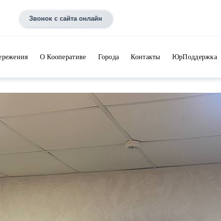
Звонок с сайта онлайн
ережения
О Кооперативе
Города
Контакты
ЮрПоддержка