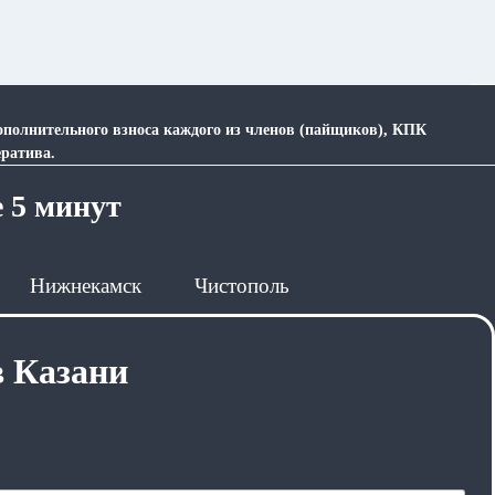
дополнительного взноса каждого из членов (пайщиков), КПК
ратива.
е 5 минут
Нижнекамск
Чистополь
в Казани