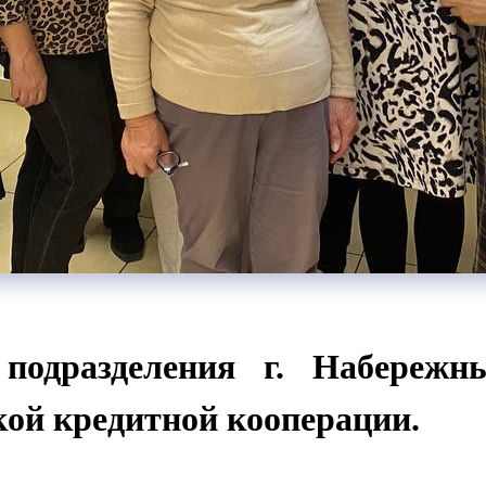
 подразделения г. Набереж
кой кредитной кооперации.