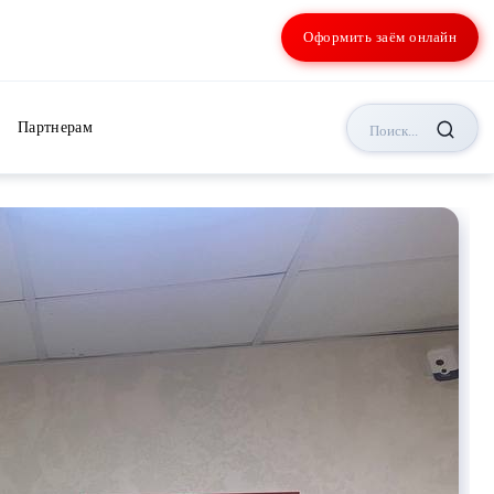
Оформить заём онлайн
Партнерам
Поиск...