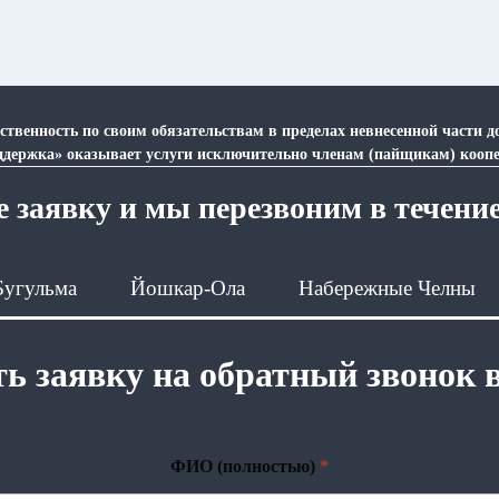
ственность по своим обязательствам в пределах невнесенной части 
ддержка» оказывает услуги исключительно членам (пайщикам) коопе
 заявку и мы перезвоним в течени
Бугульма
Йошкар-Ола
Набережные Челны
ь заявку на обратный звонок 
ФИО (полностью)
*