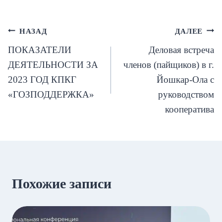
Навигация
НАЗАД
ДАЛЕЕ
ПОКАЗАТЕЛИ
Деловая встреча
по
ДЕЯТЕЛЬНОСТИ ЗА
членов (пайщиков) в г.
записям
2023 ГОД КПКГ
Йошкар-Ола с
«ГОЗПОДДЕРЖКА»
руководством
кооператива
Похожие записи