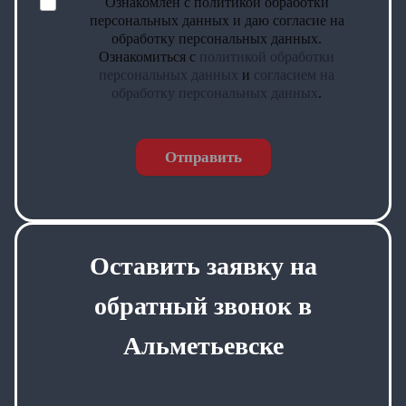
Ознакомлен с политикой обработки
персональных данных и даю согласие на
обработку персональных данных.
Ознакомиться с
политикой обработки
персональных данных
и
согласием на
обработку персональных данных
.
Отправить
Оставить заявку на
обратный звонок в
Альметьевске