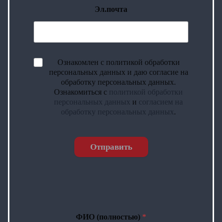
Эл.почта
Ознакомлен с политикой обработки
персональных данных и даю согласие на
обработку персональных данных.
Ознакомиться с
политикой обработки
персональных данных
и
согласием на
обработку персональных данных
.
Отправить
ФИО (полностью)
*