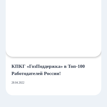
КПКГ «ГозПоддержка» в Топ-100
Работодателей России!
28.04.2022