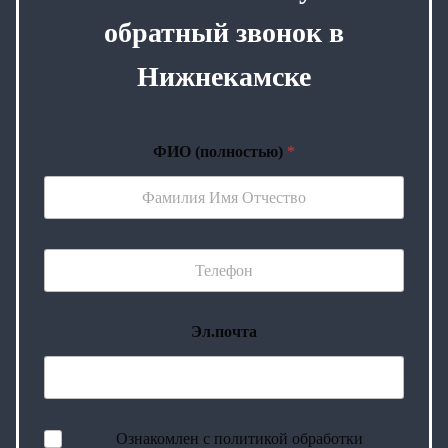
обратный звонок в
Нижнекамске
ФИО (полностью)
*
Эл.почта
Ознакомлен с политикой обработки