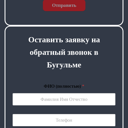
Отправить
Оставить заявку на
обратный звонок в
Бугульме
ФИО (полностью)
*