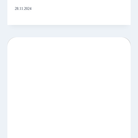
финансовой доступности
28.11.2024