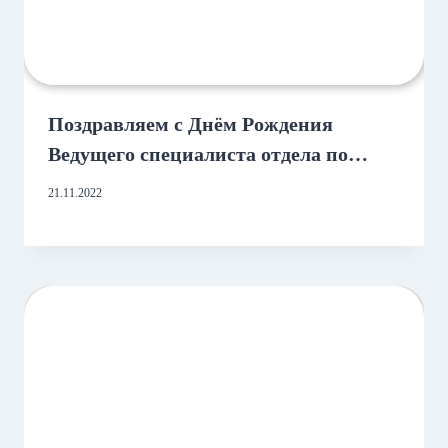
Поздравляем с Днём Рождения
Ведущего специалиста отдела по
работе с клиентами г. Набережные
21.11.2022
Челны!