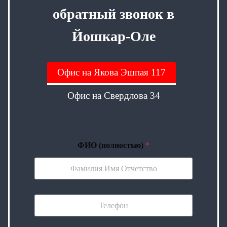
обратный звонок в
Йошкар-Оле
Офис на Якова Эшпая 117
Офис на Свердлова 34
ФИО (полностью)
*