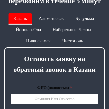
перезвоним в течение 5 минут
Казань
Альметьевск
Бугульма
Йошкар-Ола
Набережные Челны
Нижнекамск
Чистополь
Оставить заявку на
обратный звонок в Казани
ФИО (полностью)
*