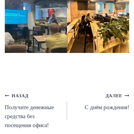
Навигация
НАЗАД
ДАЛЕЕ
Получите денежные
С днём рождения!
по
средства без
записям
посещения офиса!