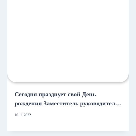
Сегодня празднует свой День
рождения Заместитель руководителя
обособленного подразделения в г.
10.11.2022
Альметьевск