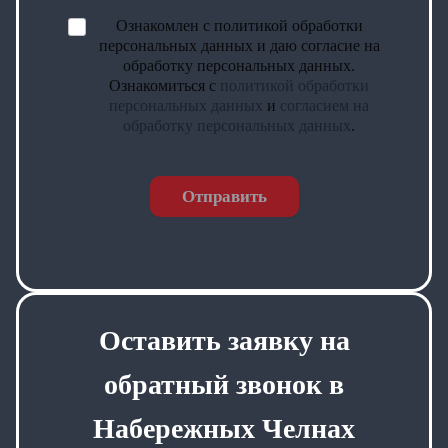
Ознакомлен с политикой обработки
персональных данных и даю согласие на
обработку персональных данных.
Ознакомиться с
политикой обработки
персональных данных
и
согласием на
обработку персональных данных
.
Отправить
Оставить заявку на
обратный звонок в
Набережных Челнах