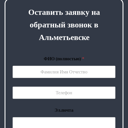
Оставить заявку на
обратный звонок в
Альметьевске
ФИО (полностью)
*
Эл.почта