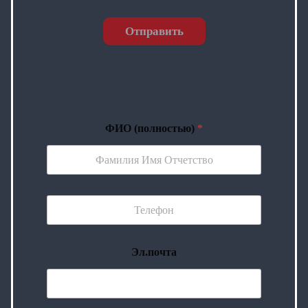
Отправить
ФИО (полностью)
*
Эл.почта