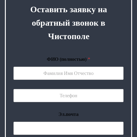
Оставить заявку на
обратный звонок в
Чистополе
ФИО (полностью)
*
Эл.почта