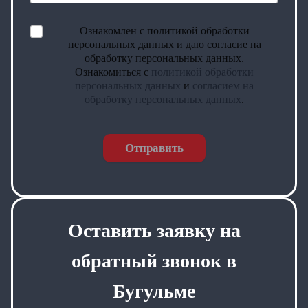
Ознакомлен с политикой обработки
персональных данных и даю согласие на
обработку персональных данных.
Ознакомиться с
политикой обработки
персональных данных
и
согласием на
обработку персональных данных
.
Отправить
Оставить заявку на
обратный звонок в
Бугульме