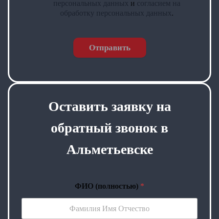
персональных данных
и
согласием на
обработку персональных данных
.
Отправить
Оставить заявку на
обратный звонок в
Альметьевске
ФИО (полностью)
*