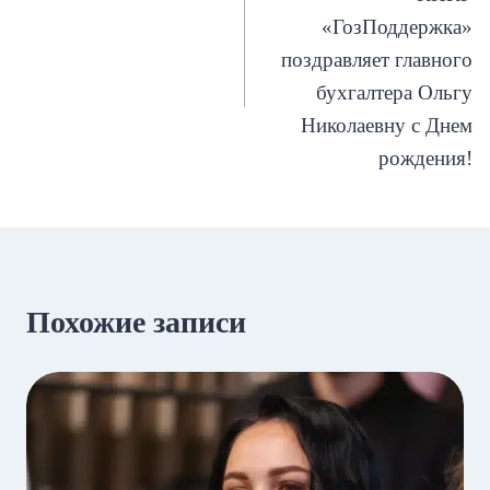
записям
«ГозПоддержка»
поздравляет главного
бухгалтера Ольгу
Николаевну с Днем
рождения!
Похожие записи