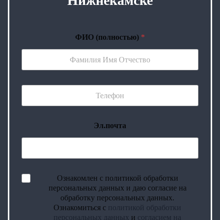
Нижнекамске
ФИО (полностью)
*
Эл.почта
Ознакомлен с политикой обработки
персональных данных и даю согласие на
обработку персональных данных.
Ознакомиться с
политикой обработки
персональных данных
и
согласием на