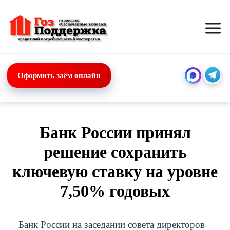
Перейти
к
содержимому
Оформить заём онлайн
Банк России принял
решение сохранить
ключевую ставку на уровне
7,50% годовых
Банк России на заседании совета директоров