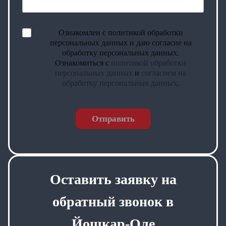
Ознакомлен с политикой обработки
персональных данных и даю согласие на
обработку персональных данных.
Ознакомиться с
политикой обработки
персональных данных
и
согласием на
обработку персональных данных
.
Отправить
Оставить заявку на
обратный звонок в
Йошкар-Оле