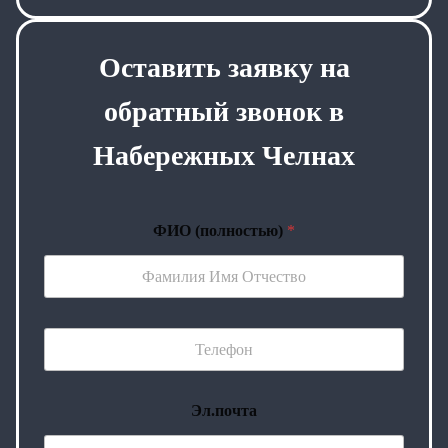
Оставить заявку на
обратный звонок в
Набережных Челнах
ФИО (полностью)
*
Эл.почта