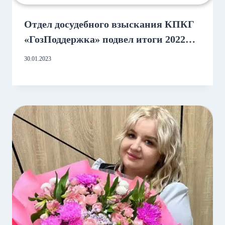
Отдел досудебного взыскания КПКГ
«ГозПоддержка» подвел итоги 2022
года
30.01.2023