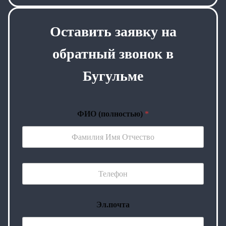
Оставить заявку на
обратный звонок в
Бугульме
ФИО (полностью)
*
Эл.почта