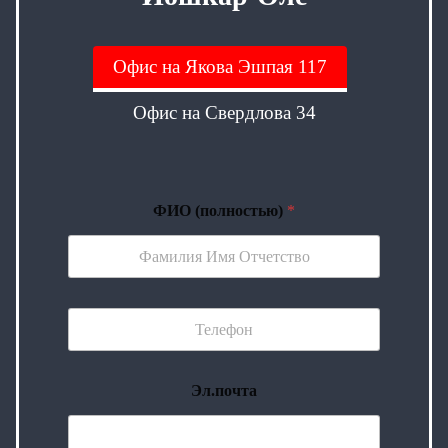
Офис на Якова Эшпая 117
Офис на Свердлова 34
ФИО (полностью)
*
Эл.почта