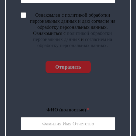
Ознакомлен с политикой обработки
персональных данных и даю согласие на
обработку персональных данных.
Ознакомиться с
политикой обработки
персональных данных
и
согласием на
обработку персональных данных
.
Отправить
ФИО (полностью)
*