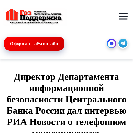
Перейти
к
содержимому
Оформить заём онлайн
Директор Департамента
информационной
безопасности Центрального
Банка России дал интервью
РИА Новости о телефонном