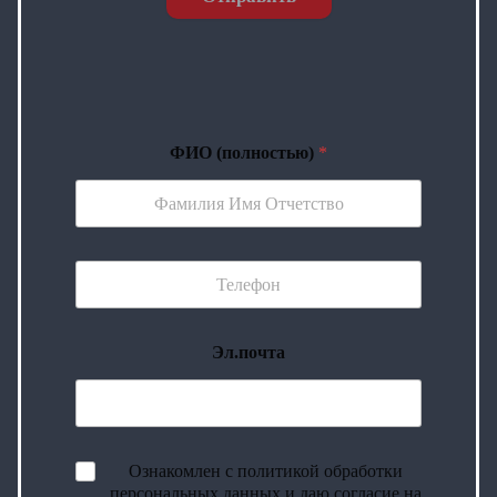
ФИО (полностью)
*
Эл.почта
Ознакомлен с политикой обработки
персональных данных и даю согласие на