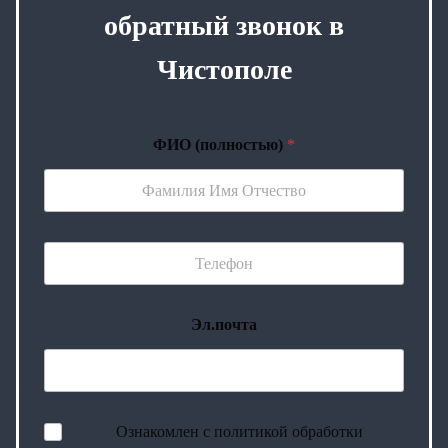
обратный звонок в
Чистополе
ФИО (полностью)
*
Эл.почта
Ознакомлен с политикой обработки