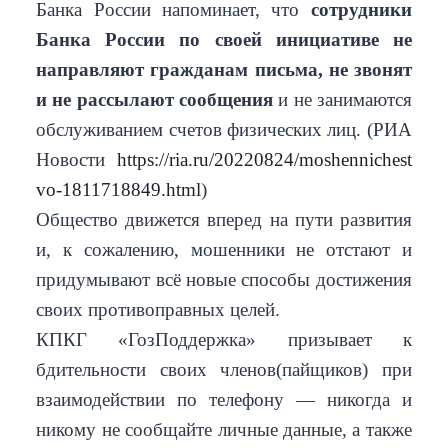
Банка России напоминает, что
сотрудники
Банка России по своей инициативе
не
направляют гражданам письма,
не звонят
и не рассылают сообщения
и не занимаются
обслуживанием счетов физических лиц. (РИА
Новости
https://ria.ru/20220824/moshennichest
vo-1811718849.html
)
Общество движется вперед на пути развития
и, к сожалению, мошенники не отстают и
придумывают всё новые способы достижения
своих противоправных целей.
КПКГ «ГозПоддержка» призывает к
бдительности своих членов(пайщиков) при
взаимодействии по телефону — никогда и
никому не сообщайте личные данные, а также