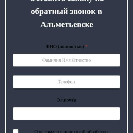
обратный звонок в
Альметьевске
ФИО (полностью)
*
Эл.почта
Ознакомлен с политикой обработки