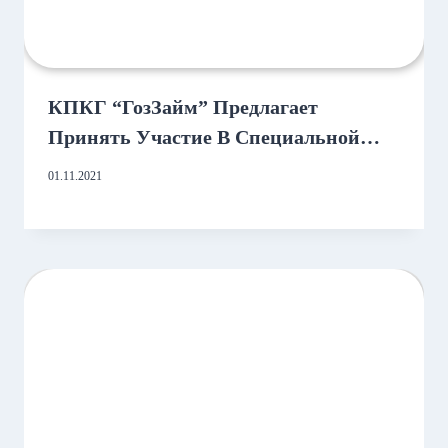
КПКГ “ГозЗайм” Предлагает
Принять Участие В Специальной
Акции «ВСЁ ВКЛЮЧЕНО»!
01.11.2021