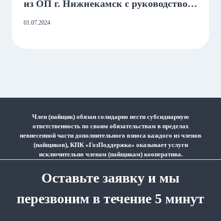
из ОП г. Нижнекамск с руководством
Кооператива в г. Казань.
01.07.2024
Член (пайщик) обязан солидарно нести субсидиарную
ответственность по своим обязательствам в пределах
невнесенной части дополнительного взноса каждого из членов
(пайщиков), КПК «ГозПоддержка» оказывает услуги
исключительно членам (пайщикам) кооператива.
Оставьте заявку и мы
перезвоним в течение 5 минут