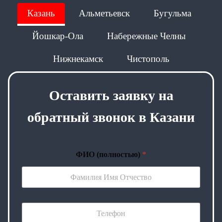
Казань
Альметьевск
Бугульма
Йошкар-Ола
Набережные Челны
Нижнекамск
Чистополь
Оставить заявку на
обратный звонок в Казани
ФИО (полностью)
*