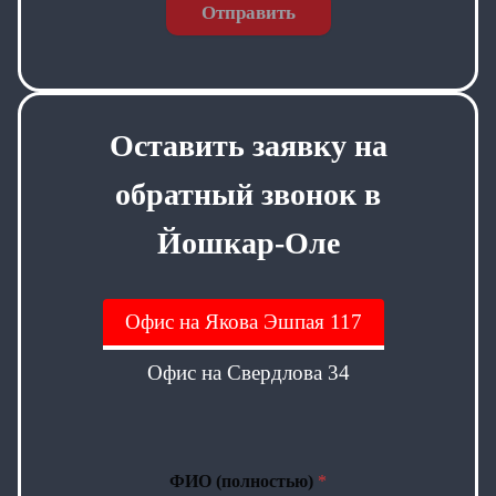
Отправить
Оставить заявку на
обратный звонок в
Йошкар-Оле
Офис на Якова Эшпая 117
Офис на Свердлова 34
ФИО (полностью)
*