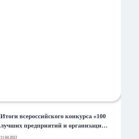
Итоги всероссийского конкурса «100
лучших предприятий и организаций
России-2022»!
11.04.2022