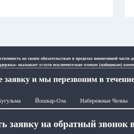
ственность по своим обязательствам в пределах невнесенной части 
ддержка» оказывает услуги исключительно членам (пайщикам) коопе
 заявку и мы перезвоним в течени
Бугульма
Йошкар-Ола
Набережные Челны
ь заявку на обратный звонок 