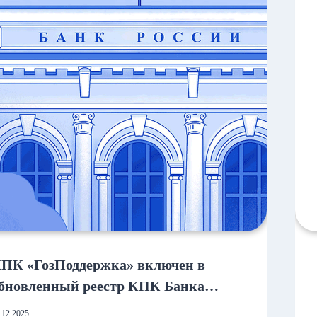
ПК «ГозПоддержка» включен в
бновленный реестр КПК Банка
оссии
.12.2025