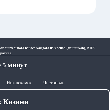
дополнительного взноса каждого из членов (пайщиков), КПК
ратива.
е 5 минут
Нижнекамск
Чистополь
в Казани