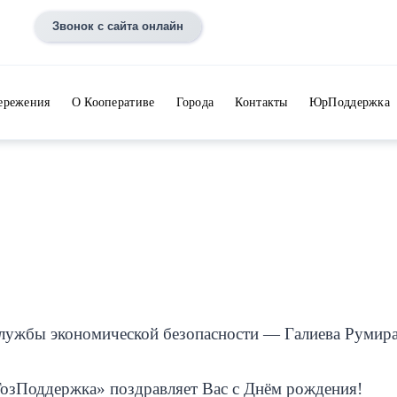
Звонок с сайта онлайн
ережения
О Кооперативе
Города
Контакты
ЮрПоддержка
службы экономической безопасности — Галиева Румира
ГозПоддержка» поздравляет Вас с Днём рождения!