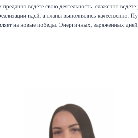
преданно ведёте свою деятельность, слаженно ведёте р
еализации идей, а планы выполнялись качественно. Пу
овляет на новые победы. Энергичных, заряженных дней