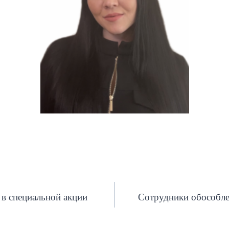
в специальной акции
Cотрудники обособле