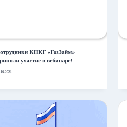
отрудники КПКГ «ГозЗайм»
риняли участие в вебинаре!
.10.2021