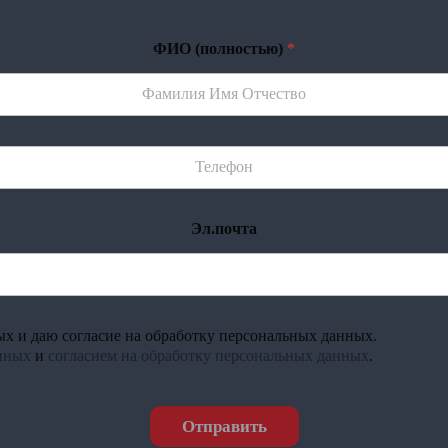
ФИО (полностью)
*
Эл.почта
х и даю согласие на обработку персональных данных.
нных
и
согласием на обработку персональных данных
.
Отправить