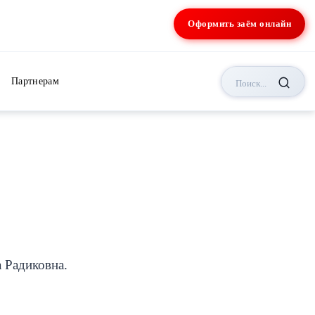
Оформить заём онлайн
Партнерам
Поиск...
 Радиковна.