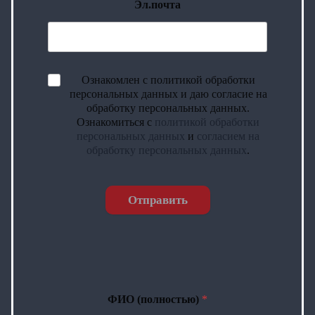
Эл.почта
Ознакомлен с политикой обработки
персональных данных и даю согласие на
обработку персональных данных.
Ознакомиться с
политикой обработки
персональных данных
и
согласием на
обработку персональных данных
.
Отправить
ФИО (полностью)
*