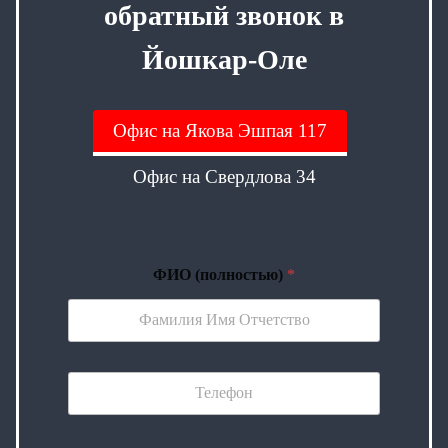
обратный звонок в
Йошкар-Оле
Офис на Якова Эшпая 117
Офис на Свердлова 34
ФИО (полностью)
*