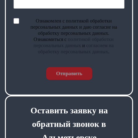
Ознакомлен с политикой обработки
персональных данных и даю согласие на
обработку персональных данных.
Ознакомиться с
политикой обработки
персональных данных
и
согласием на
обработку персональных данных
.
Отправить
Оставить заявку на
обратный звонок в
Альметьевске