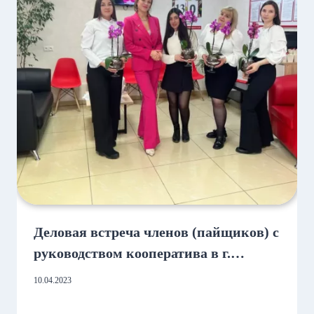
Деловая встреча членов (пайщиков) с
руководством кооператива в г.
Набережные Челны
10.04.2023