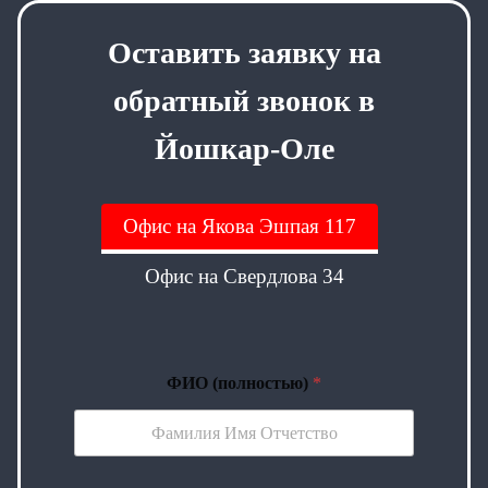
Оставить заявку на
обратный звонок в
Йошкар-Оле
Офис на Якова Эшпая 117
Офис на Свердлова 34
ФИО (полностью)
*