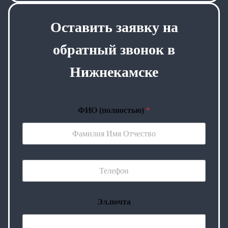
Оставить заявку на
обратный звонок в
Нижнекамске
ФИО (полностью)
*
Эл.почта