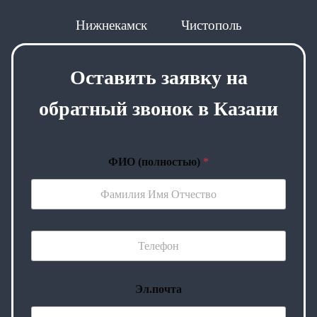
Нижнекамск
Чистополь
Оставить заявку на
обратный звонок в Казани
ФИО (полностью)
*
Эл.почта