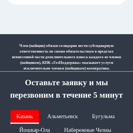
поездка в столицу Республики
Татарстан – г. Казань.
Член (пайщик) обязан солидарно нести субсидиарную
ответственность по своим обязательствам в пределах
невнесенной части дополнительного взноса каждого из членов
(пайщиков), КПК «ГозПоддержка» оказывает услуги
исключительно членам (пайщикам) кооператива.
Оставьте заявку и мы
перезвоним в течение 5 минут
Казань
Альметьевск
Бугульма
Йошкар-Ола
Набережные Челны