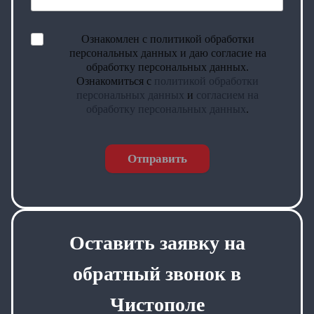
Ознакомлен с политикой обработки
персональных данных и даю согласие на
обработку персональных данных.
Ознакомиться с
политикой обработки
персональных данных
и
согласием на
обработку персональных данных
.
Отправить
Оставить заявку на
обратный звонок в
Чистополе