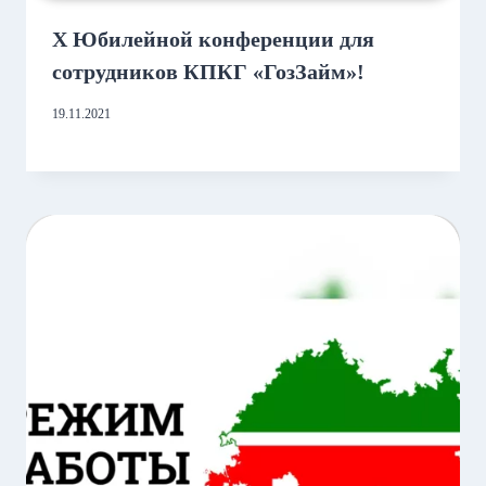
X Юбилейной конференции для
сотрудников КПКГ «ГозЗайм»!
19.11.2021